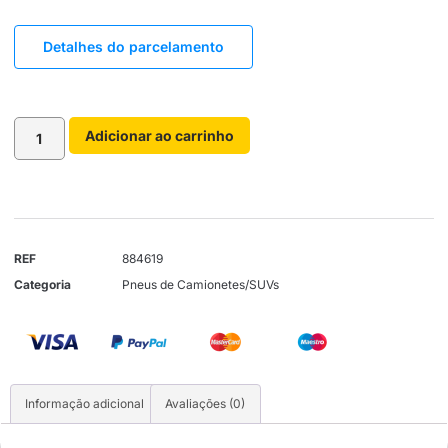
Detalhes do parcelamento
Adicionar ao carrinho
REF
884619
Categoria
Pneus de Camionetes/SUVs
Informação adicional
Avaliações (0)