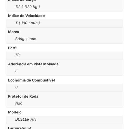
112 ( 1120 Kg )
Índice de Velocidade
T ( 190 Km/h )
Marca
Bridgestone
Perfil
70
Aderência em Pista Molhada
E
Economia de Combustível
C
Protetor de Roda
Não
Modelo
DUELER A/T
Largura(mm)