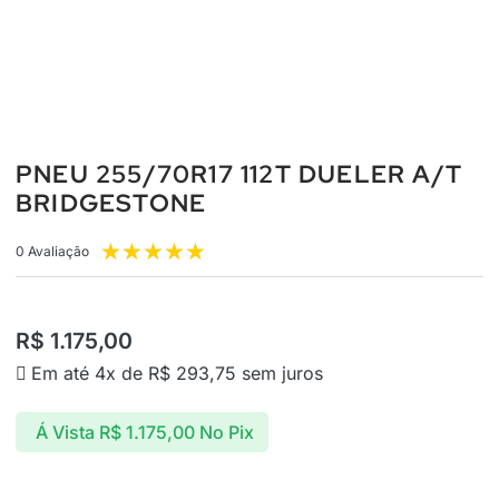
PNEU 255/70R17 112T DUELER A/T
BRIDGESTONE
★
★
★
★
★
0 Avaliação
R$
1.175,00
Em até 4x de
R$
293,75
sem juros
Á Vista
R$
1.175,00
No Pix