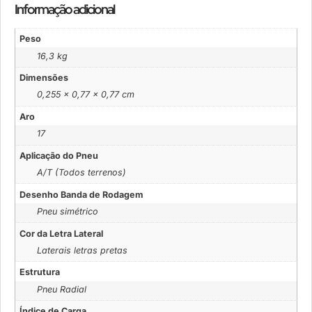
Informação adicional
Peso
16,3 kg
Dimensões
0,255 × 0,77 × 0,77 cm
Aro
17
Aplicação do Pneu
A/T (Todos terrenos)
Desenho Banda de Rodagem
Pneu simétrico
Cor da Letra Lateral
Laterais letras pretas
Estrutura
Pneu Radial
Índice de Carga