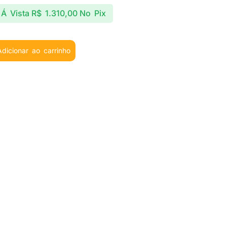
Á Vista
R$
1.310,00
No Pix
Adicionar ao carrinho