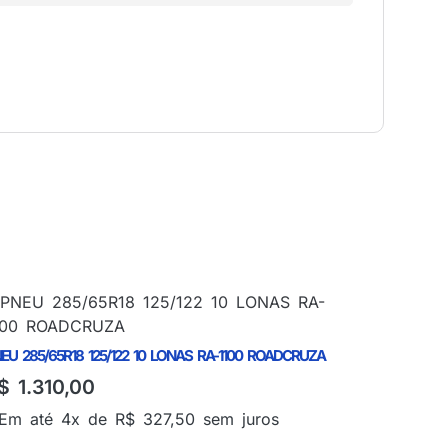
EU 285/65R18 125/122 10 LONAS RA-1100 ROADCRUZA
$
1.310,00
Em até 4x de
R$
327,50
sem juros