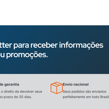
ter para receber informações
s ou promoções.
de garantia
Envio nacional
o direito de devolver seus
Seus pedidos são enviados
no prazo de 30 dias.
perfeitamente em todo Brasil