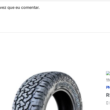
vez que eu comentar.
PN
R