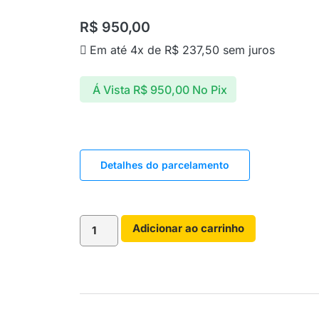
R$
950,00
Em até 4x de
R$
237,50
sem juros
Á Vista
R$
950,00
No Pix
Detalhes do parcelamento
Adicionar ao carrinho