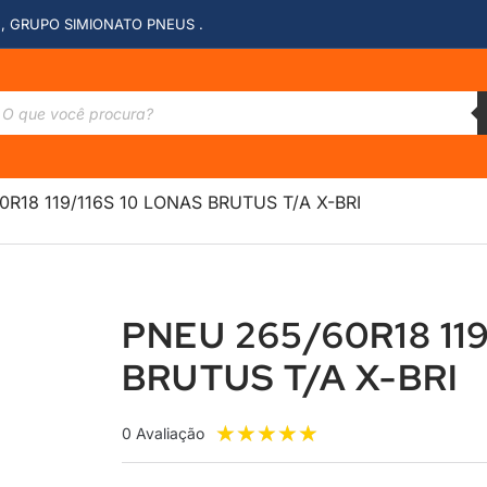
, GRUPO SIMIONATO PNEUS .
0R18 119/116S 10 LONAS BRUTUS T/A X-BRI
PNEU 265/60R18 119
BRUTUS T/A X-BRI
★
★
★
★
★
0 Avaliação