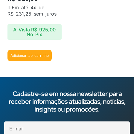
Em até 4x de
R$
231,25
sem juros
Á Vista
R$
925,00
No Pix
Adicionar ao carrinho
Cadastre-se em nossa newsletter para
receber informações atualizadas, notícias,
insights ou promoções.