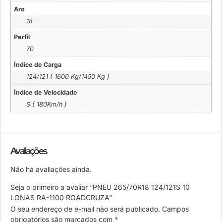
Aro
18
Perfil
70
Índice de Carga
124/121 ( 1600 Kg/1450 Kg )
Índice de Velocidade
S ( 180Km/h )
Avaliações
Não há avaliações ainda.
Seja o primeiro a avaliar “PNEU 265/70R18 124/121S 10
LONAS RA-1100 ROADCRUZA”
O seu endereço de e-mail não será publicado.
Campos
obrigatórios são marcados com
*