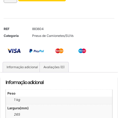
REF
883604
Categoria
Pneus de Camionetes/SUVs
Informação adicional
Avaliações (0)
Informação adicional
Peso
1 kg
Largura(mm)
265