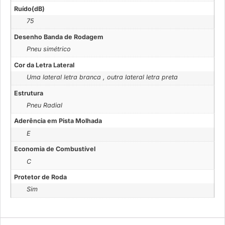
Ruído(dB)
75
Desenho Banda de Rodagem
Pneu simétrico
Cor da Letra Lateral
Uma lateral letra branca , outra lateral letra preta
Estrutura
Pneu Radial
Aderência em Pista Molhada
E
Economia de Combustível
C
Protetor de Roda
Sim