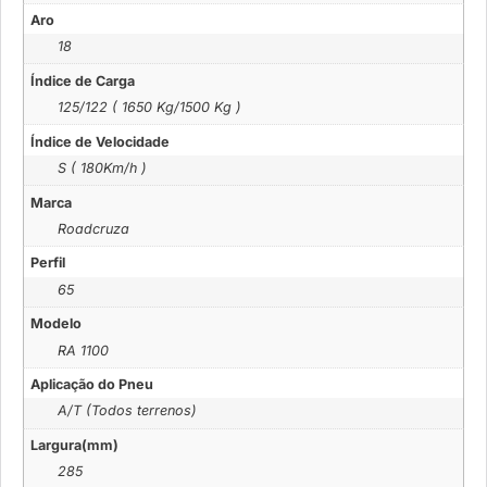
Aro
18
Índice de Carga
125/122 ( 1650 Kg/1500 Kg )
Índice de Velocidade
S ( 180Km/h )
Marca
Roadcruza
Perfil
65
Modelo
RA 1100
Aplicação do Pneu
A/T (Todos terrenos)
Largura(mm)
285