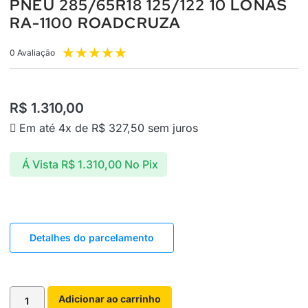
PNEU 285/65R18 125/122 10 LONAS
RA-1100 ROADCRUZA
★
★
★
★
★
0 Avaliação
R$
1.310,00
Em até 4x de
R$
327,50
sem juros
Á Vista
R$
1.310,00
No Pix
Detalhes do parcelamento
Adicionar ao carrinho