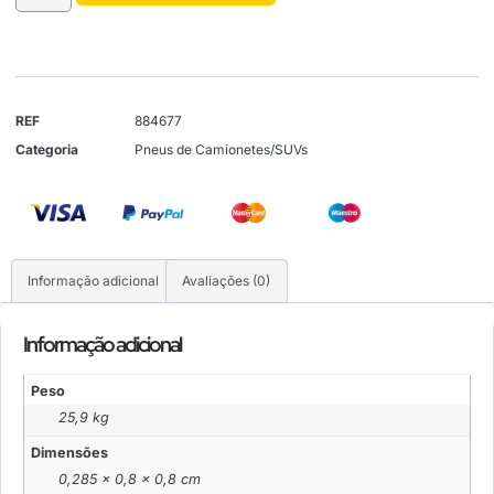
REF
884677
Categoria
Pneus de Camionetes/SUVs
Informação adicional
Avaliações (0)
Informação adicional
Peso
25,9 kg
Dimensões
0,285 × 0,8 × 0,8 cm