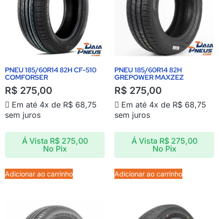
PNEU 185/60R14 82H CF-510
PNEU 185/60R14 82H
COMFORSER
GREPOWER MAXZEZ
R$
275,00
R$
275,00
Em até 4x de
R$
68,75
Em até 4x de
R$
68,75
sem juros
sem juros
Á Vista
R$
275,00
Á Vista
R$
275,00
No Pix
No Pix
Adicionar ao carrinho
Adicionar ao carrinho