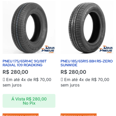
PNEU 175/65R14C 90/88T
PNEU 185/65R15 88H RS-ZERO
RADIAL 109 ROADKING
SUNWIDE
R$
280,00
R$
280,00
Em até 4x de
R$
70,00
Em até 4x de
R$
70,00
sem juros
sem juros
Á Vista
R$
280,00
No Pix