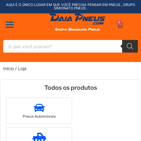
AQUI É O ÚNICO LUGAR EM QUE VOCÊ PRECISA PENSAR EM PNEUS , GRUPO
SIMIONATO PNEUS .
0
Início
/ Loja
Todos os produtos
Pneus Automóveis