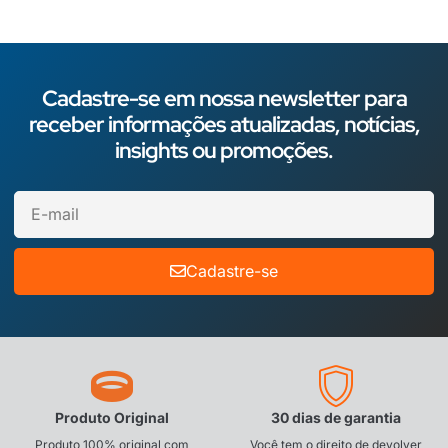
Cadastre-se em nossa newsletter para
receber informações atualizadas, notícias,
insights ou promoções.
Cadastre-se
Produto Original
30 dias de garantia
Produto 100% original com
Você tem o direito de devolver