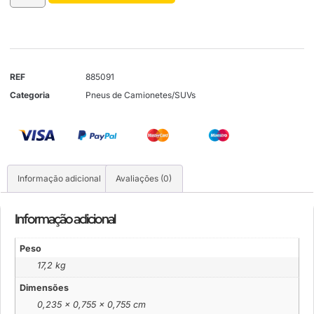
REF
885091
Categoria
Pneus de Camionetes/SUVs
Informação adicional
Avaliações (0)
Informação adicional
Peso
17,2 kg
Dimensões
0,235 × 0,755 × 0,755 cm