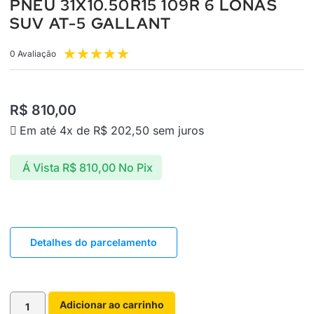
PNEU 31X10.50R15 109R 6 LONAS
SUV AT-5 GALLANT
★
★
★
★
★
0 Avaliação
R$
810,00
Em até 4x de
R$
202,50
sem juros
Á Vista
R$
810,00
No Pix
Detalhes do parcelamento
Adicionar ao carrinho