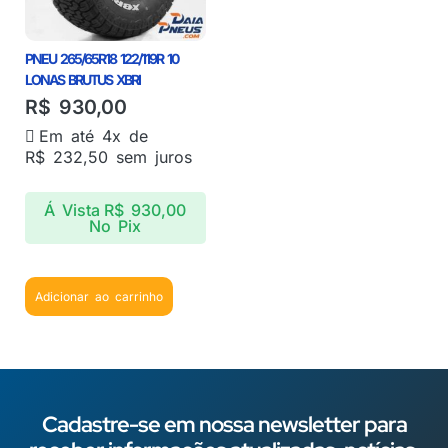
PNEU 265/65R18 122/119R 10
LONAS BRUTUS XBRI
R$
930,00
Em até 4x de
R$
232,50
sem juros
Á Vista
R$
930,00
No Pix
Adicionar ao carrinho
Cadastre-se em nossa newsletter para