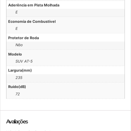
Aderência em Pista Molhada
E
Economia de Combustível
E
Protetor de Roda
Não
Modelo
SUV AT-5
Largura(mm)
235
Ruído(dB)
72
Avaliações