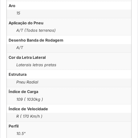
Aro
15
Aplicação do Pneu
A/T (Todos terrenos)
Desenho Banda de Rodagem
A/T
Cor da Letra Lateral
Laterais letras pretas
Estrutura
Pneu Radial
Índice de Carga
109 ( 1030kg )
Índice de Velocidade
R ( 170 Km/h )
Perfil
10.5"