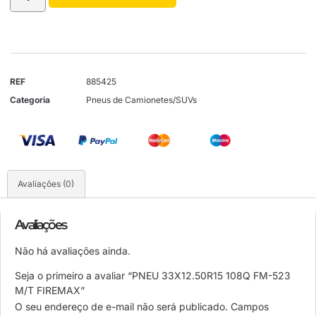
REF
885425
Categoria
Pneus de Camionetes/SUVs
Avaliações (0)
Avaliações
Não há avaliações ainda.
Seja o primeiro a avaliar “PNEU 33X12.50R15 108Q FM-523
M/T FIREMAX”
O seu endereço de e-mail não será publicado.
Campos