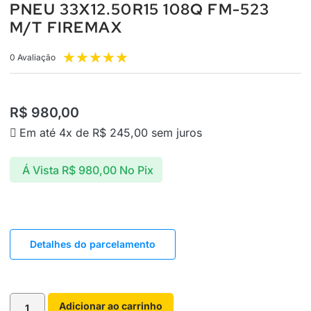
PNEU 33X12.50R15 108Q FM-523
M/T FIREMAX
★
★
★
★
★
0 Avaliação
R$
980,00
Em até 4x de
R$
245,00
sem juros
Á Vista
R$
980,00
No Pix
Detalhes do parcelamento
Adicionar ao carrinho