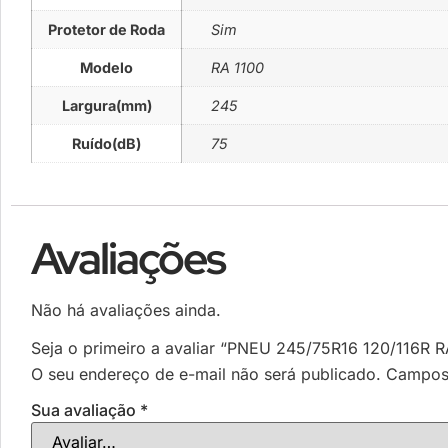
Protetor de Roda
Sim
Modelo
RA 1100
Largura(mm)
245
Ruído(dB)
75
Avaliações
Não há avaliações ainda.
Seja o primeiro a avaliar “PNEU 245/75R16 120/116R
O seu endereço de e-mail não será publicado.
Campos 
Sua avaliação
*