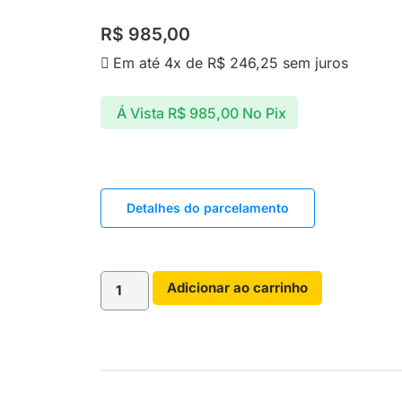
R$
985,00
Em até 4x de
R$
246,25
sem juros
Á Vista
R$
985,00
No Pix
Detalhes do parcelamento
Adicionar ao carrinho