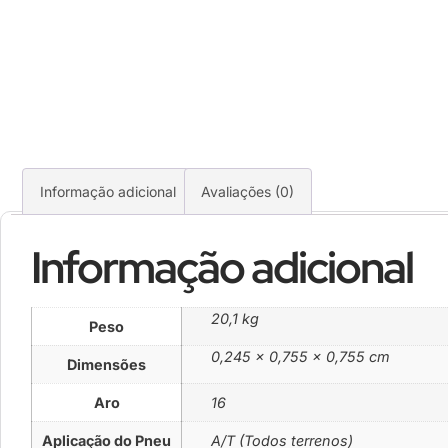
Informação adicional
Avaliações (0)
Informação adicional
20,1 kg
Peso
0,245 × 0,755 × 0,755 cm
Dimensões
Aro
16
Aplicação do Pneu
A/T (Todos terrenos)