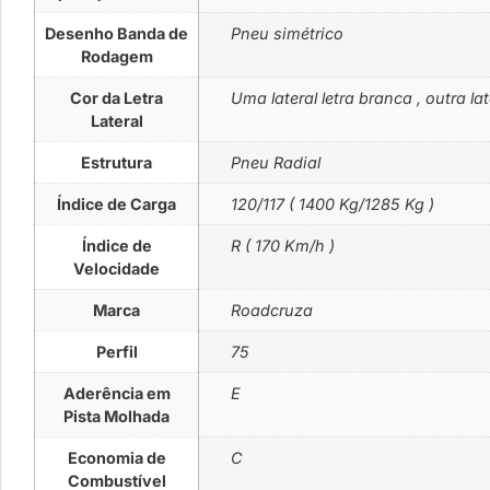
Desenho Banda de
Pneu simétrico
Rodagem
Cor da Letra
Uma lateral letra branca , outra lat
Lateral
Estrutura
Pneu Radial
Índice de Carga
120/117 ( 1400 Kg/1285 Kg )
Índice de
R ( 170 Km/h )
Velocidade
Marca
Roadcruza
Perfil
75
Aderência em
E
Pista Molhada
Economia de
C
Combustível