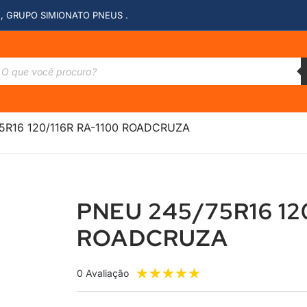
, GRUPO SIMIONATO PNEUS .
5R16 120/116R RA-1100 ROADCRUZA
PNEU 245/75R16 120
ROADCRUZA
★
★
★
★
★
0 Avaliação