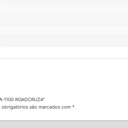
 RA-1100 ROADCRUZA”
obrigatórios são marcados com
*