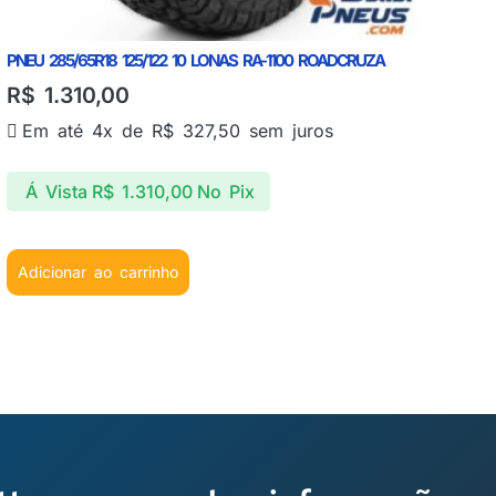
PNEU 285/65R18 125/122 10 LONAS RA-1100 ROADCRUZA
R$
1.310,00
Em até 4x de
R$
327,50
sem juros
Á Vista
R$
1.310,00
No Pix
Adicionar ao carrinho