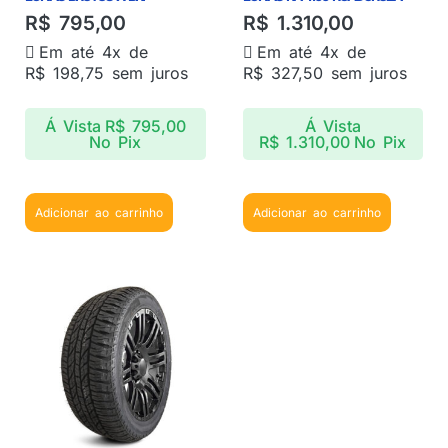
R$
795,00
R$
1.310,00
Em até 4x de
Em até 4x de
R$
198,75
sem juros
R$
327,50
sem juros
Á Vista
R$
795,00
Á Vista
No Pix
R$
1.310,00
No Pix
Adicionar ao carrinho
Adicionar ao carrinho