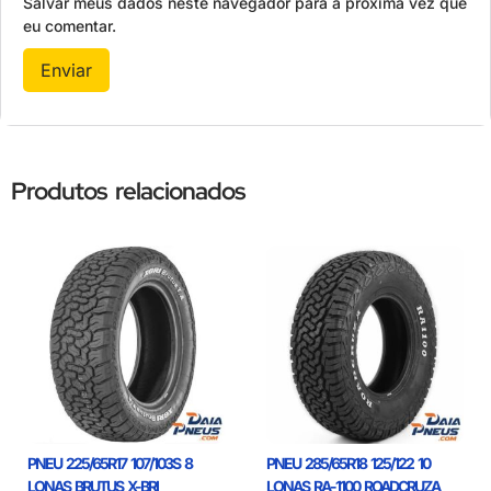
Salvar meus dados neste navegador para a próxima vez que
eu comentar.
Produtos relacionados
PNEU 225/65R17 107/103S 8
PNEU 285/65R18 125/122 10
LONAS BRUTUS X-BRI
LONAS RA-1100 ROADCRUZA