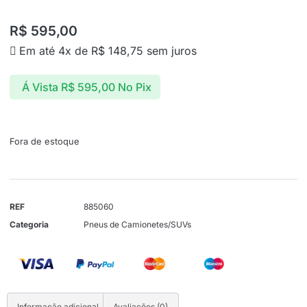
R$
595,00
Em até 4x de
R$
148,75
sem juros
Á Vista
R$
595,00
No Pix
Fora de estoque
REF
885060
Categoria
Pneus de Camionetes/SUVs
Informação adicional
Avaliações (0)