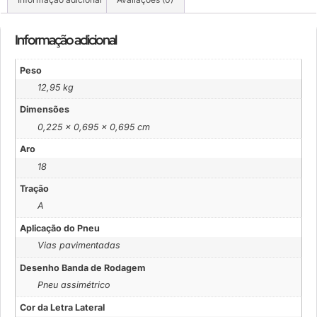
Informação adicional
Peso
12,95 kg
Dimensões
0,225 × 0,695 × 0,695 cm
Aro
18
Tração
A
Aplicação do Pneu
Vias pavimentadas
Desenho Banda de Rodagem
Pneu assimétrico
Cor da Letra Lateral