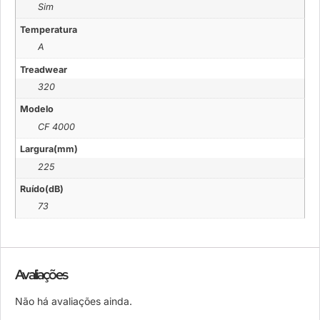
Sim
Temperatura
A
Treadwear
320
Modelo
CF 4000
Largura(mm)
225
Ruído(dB)
73
Avaliações
Não há avaliações ainda.