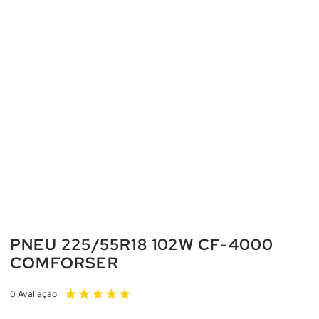
PNEU 225/55R18 102W CF-4000
COMFORSER
★
★
★
★
★
0 Avaliação