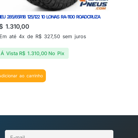
EU 285/65R18 125/122 10 LONAS RA-1100 ROADCRUZA
$
1.310,00
Em até 4x de
R$
327,50
sem juros
Á Vista
R$
1.310,00
No Pix
Adicionar ao carrinho