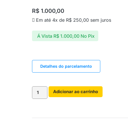
R$
1.000,00
Em até 4x de
R$
250,00
sem juros
Á Vista
R$
1.000,00
No Pix
Detalhes do parcelamento
Adicionar ao carrinho