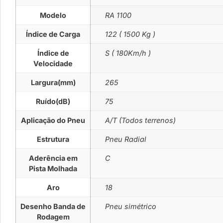
Modelo
RA 1100
Índice de Carga
122 ( 1500 Kg )
Índice de
S ( 180Km/h )
Velocidade
Largura(mm)
265
Ruído(dB)
75
Aplicação do Pneu
A/T (Todos terrenos)
Estrutura
Pneu Radial
Aderência em
C
Pista Molhada
Aro
18
Desenho Banda de
Pneu simétrico
Rodagem