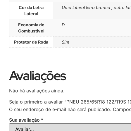
Cor da Letra
Uma lateral letra branca , outra lat
Lateral
Economia de
D
Combustível
Protetor de Roda
Sim
Avaliações
Não há avaliações ainda.
Seja o primeiro a avaliar “PNEU 265/65R18 122/119
O seu endereço de e-mail não será publicado.
Campos 
Sua avaliação
*