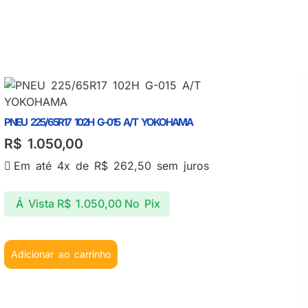
PNEU 225/65R17 102H G-015 A/T YOKOHAMA
R$
1.050,00
Em até 4x de
R$
262,50
sem juros
Á Vista
R$
1.050,00
No Pix
Adicionar ao carrinho