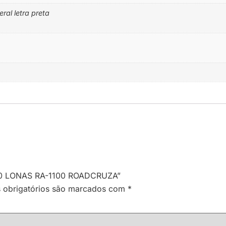
eral letra preta
S 10 LONAS RA-1100 ROADCRUZA”
obrigatórios são marcados com
*