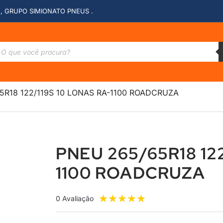
, GRUPO SIMIONATO PNEUS .
5R18 122/119S 10 LONAS RA-1100 ROADCRUZA
PNEU 265/65R18 12
1100 ROADCRUZA
★
★
★
★
★
0 Avaliação