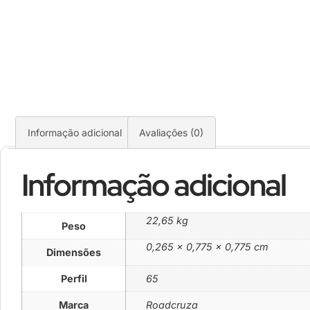
Informação adicional
Avaliações (0)
Informação adicional
22,65 kg
Peso
0,265 × 0,775 × 0,775 cm
Dimensões
Perfil
65
Marca
Roadcruza