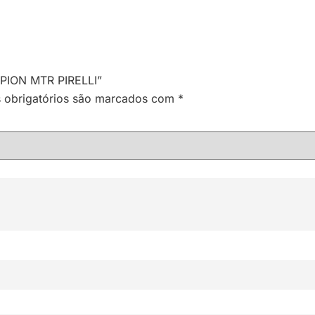
RPION MTR PIRELLI”
obrigatórios são marcados com
*