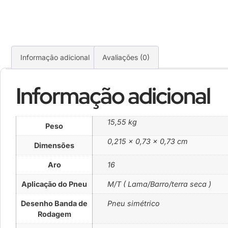
Informação adicional
Avaliações (0)
Informação adicional
15,55 kg
Peso
0,215 × 0,73 × 0,73 cm
Dimensões
Aro
16
Aplicação do Pneu
M/T ( Lama/Barro/terra seca )
Desenho Banda de
Pneu simétrico
Rodagem