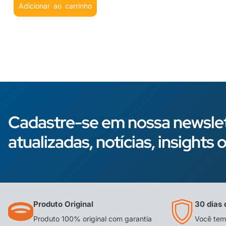
Adicionar ao carrinho
Cadastre-se em nossa newslet
atualizadas, notícias, insight
Produto Original
30 dias 
Produto 100% original com garantia
Você tem 