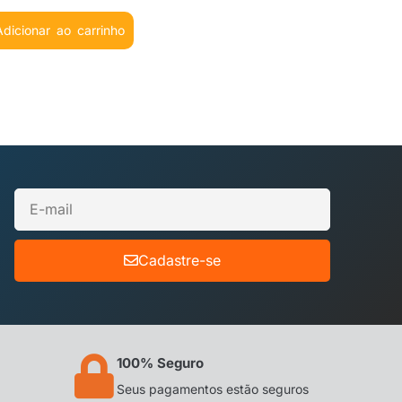
Adicionar ao carrinho
Cadastre-se
100% Seguro
Seus pagamentos estão seguros