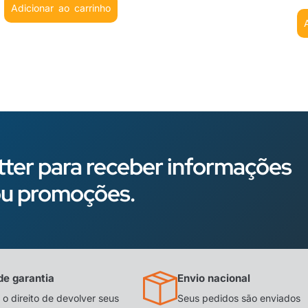
Adicionar ao carrinho
ter para receber informações
s ou promoções.
de garantia
Envio nacional
o direito de devolver seus
Seus pedidos são enviados