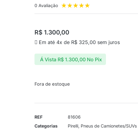
★
★
★
★
★
0 Avaliação
R$
1.300,00
Em até 4x de
R$
325,00
sem juros
Á Vista
R$
1.300,00
No Pix
Fora de estoque
REF
81606
Categorias
Pirelli
,
Pneus de Camionetes/SUVs