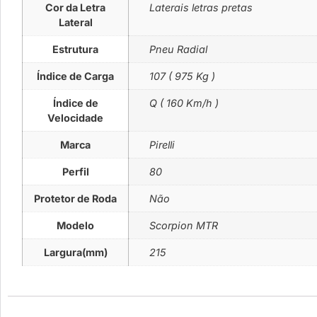
Cor da Letra
Laterais letras pretas
Lateral
Estrutura
Pneu Radial
Índice de Carga
107 ( 975 Kg )
Índice de
Q ( 160 Km/h )
Velocidade
Marca
Pirelli
Perfil
80
Protetor de Roda
Não
Modelo
Scorpion MTR
Largura(mm)
215