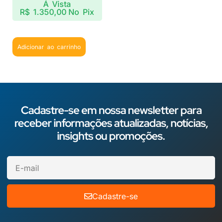
Á Vista
R$
1.350,00
No Pix
Adicionar ao carrinho
Cadastre-se em nossa newsletter para
receber informações atualizadas, notícias,
insights ou promoções.
Cadastre-se