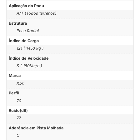
Aplicação do Pneu
A/T (Todos terrenos)
Estrutura
Pneu Radial
Índice de Carga
121 ( 1450 kg )
Índice de Velocidade
S ( 180Km/h )
Marca
Xbri
Perfil
70
Ruído(dB)
77
Aderência em Pista Molhada
C