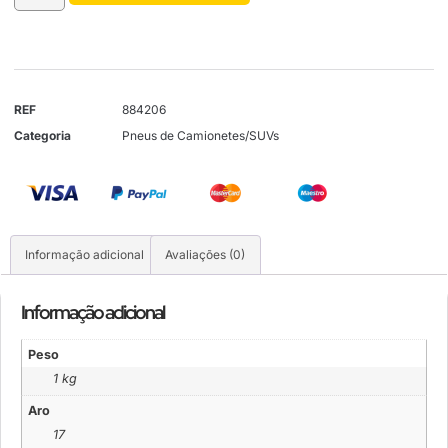
REF
884206
Categoria
Pneus de Camionetes/SUVs
Informação adicional
Avaliações (0)
Informação adicional
Peso
1 kg
Aro
17