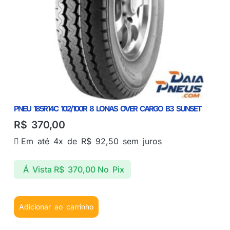
PNEU 185R14C 102/100R 8 LONAS OVER CARGO B3 SUNSET
R$
370,00
Em até 4x de
R$
92,50
sem juros
Á Vista
R$
370,00
No Pix
Adicionar ao carrinho