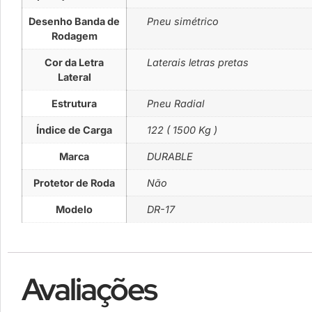
Desenho Banda de
Pneu simétrico
Rodagem
Cor da Letra
Laterais letras pretas
Lateral
Estrutura
Pneu Radial
Índice de Carga
122 ( 1500 Kg )
Marca
DURABLE
Protetor de Roda
Não
Modelo
DR-17
Avaliações