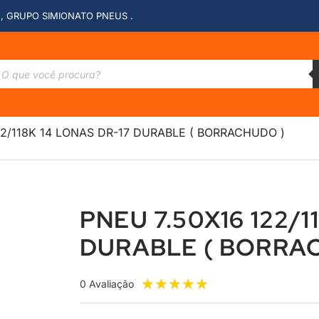
, GRUPO SIMIONATO PNEUS .
22/118K 14 LONAS DR-17 DURABLE ( BORRACHUDO )
PNEU 7.50X16 122/1
DURABLE ( BORRA
★
★
★
★
★
0 Avaliação