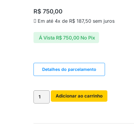
R$
750,00
Em até 4x de
R$
187,50
sem juros
Á Vista
R$
750,00
No Pix
Detalhes do parcelamento
Adicionar ao carrinho