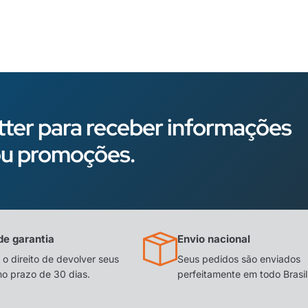
ter para receber informações
s ou promoções.
de garantia
Envio nacional
o direito de devolver seus
Seus pedidos são enviados
no prazo de 30 dias.
perfeitamente em todo Brasil