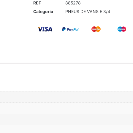
REF
885278
Categoria
PNEUS DE VANS E 3/4