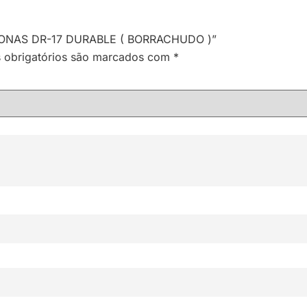
14 LONAS DR-17 DURABLE ( BORRACHUDO )”
obrigatórios são marcados com
*