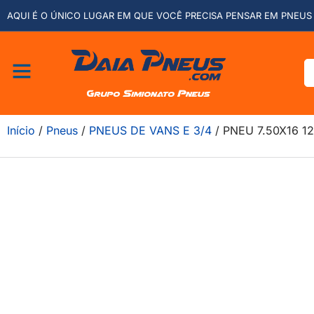
AQUI É O ÚNICO LUGAR EM QUE VOCÊ PRECISA PENSAR EM PNEUS 
Início
/
Pneus
/
PNEUS DE VANS E 3/4
/ PNEU 7.50X16 1