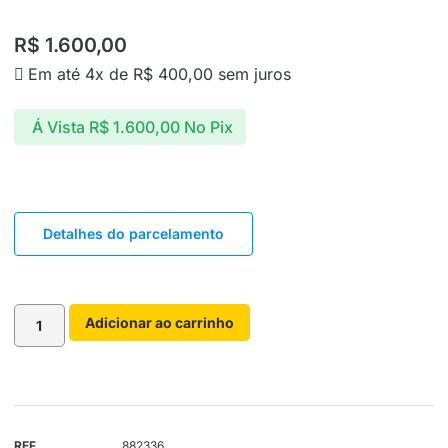
R$
1.600,00
Em até 4x de
R$
400,00
sem juros
Á Vista
R$
1.600,00
No Pix
Detalhes do parcelamento
Adicionar ao carrinho
REF
882336