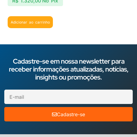
R$
1.320,00
No Pix
Adicionar ao carrinho
Cadastre-se em nossa newsletter para
receber informações atualizadas, notícias,
insights ou promoções.
Cadastre-se