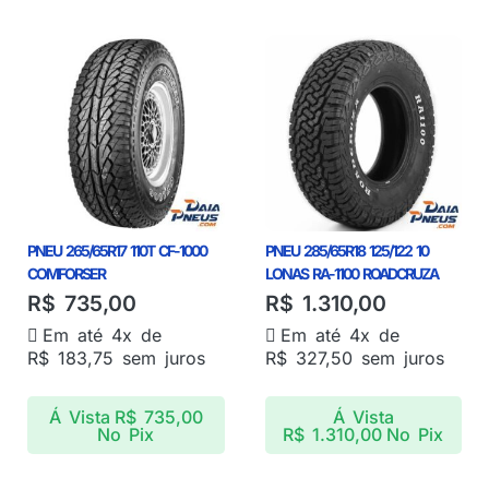
PNEU 265/65R17 110T CF-1000
PNEU 285/65R18 125/122 10
COMFORSER
LONAS RA-1100 ROADCRUZA
R$
735,00
R$
1.310,00
Em até 4x de
Em até 4x de
R$
183,75
sem juros
R$
327,50
sem juros
Á Vista
R$
735,00
Á Vista
No Pix
R$
1.310,00
No Pix