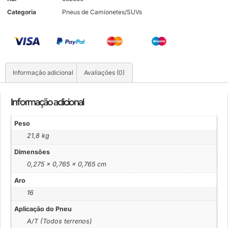
Categoria
Pneus de Camionetes/SUVs
Informação adicional
Avaliações (0)
Informação adicional
Peso
21,8 kg
Dimensões
0,275 × 0,765 × 0,765 cm
Aro
16
Aplicação do Pneu
A/T (Todos terrenos)