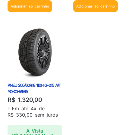
Adicionar ao carrinho
Adicionar ao carrinho
PNEU 265/60R18 110H G-015 A/T
YOKOHAMA
R$
1.320,00
Em até 4x de
R$
330,00
sem juros
Á Vista