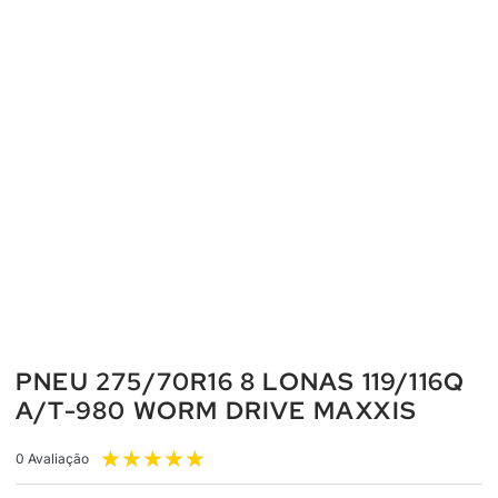
PNEU 275/70R16 8 LONAS 119/116Q
A/T-980 WORM DRIVE MAXXIS
★
★
★
★
★
0 Avaliação