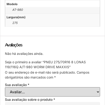
Modelo
AT-980
Largura(mm)
275
Avaliações
Não há avaliações ainda.
Seja o primeiro a avaliar “PNEU 275/70R16 8 LONAS
119/116Q A/T-980 WORM DRIVE MAXXIS”
O seu endereço de e-mail não será publicado.
Campos
obrigatórios são marcados com
*
Sua avaliação
*
Sua avaliação sobre o produto
*