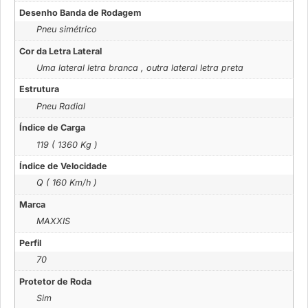
Desenho Banda de Rodagem
Pneu simétrico
Cor da Letra Lateral
Uma lateral letra branca , outra lateral letra preta
Estrutura
Pneu Radial
Índice de Carga
119 ( 1360 Kg )
Índice de Velocidade
Q ( 160 Km/h )
Marca
MAXXIS
Perfil
70
Protetor de Roda
Sim