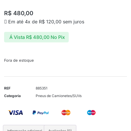
R$
480,00
Em até 4x de
R$
120,00
sem juros
Á Vista
R$
480,00
No Pix
Fora de estoque
REF
885351
Categoria
Pneus de Camionetes/SUVs
Informação adicional
Avaliações (0)