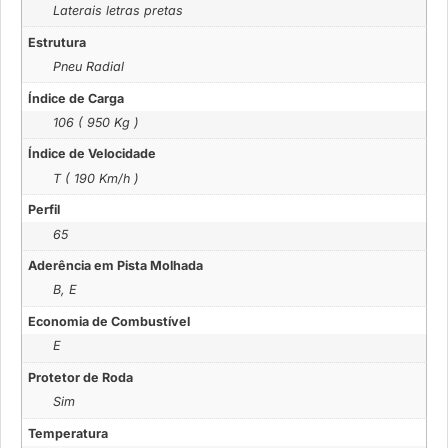
Laterais letras pretas
Estrutura
Pneu Radial
Índice de Carga
106 ( 950 Kg )
Índice de Velocidade
T ( 190 Km/h )
Perfil
65
Aderência em Pista Molhada
B, E
Economia de Combustível
E
Protetor de Roda
Sim
Temperatura