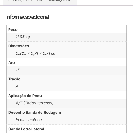
Informação adicional
Peso
11,95 kg
Dimensões
0,225 × 0,71 × 0,71 cm
Aro
17
Tração
A
Aplicação do Pneu
A/T (Todos terrenos)
Desenho Banda de Rodagem
Pneu simétrico
Cor da Letra Lateral