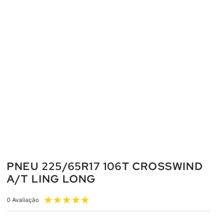
PNEU 225/65R17 106T CROSSWIND
A/T LING LONG
★
★
★
★
★
0 Avaliação