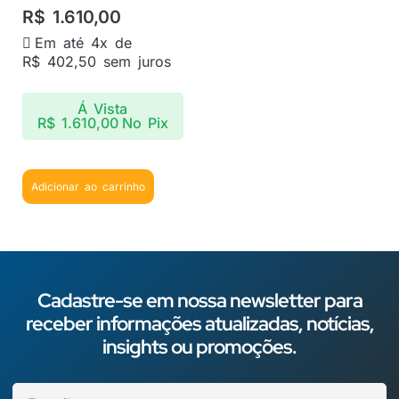
R$
1.610,00
Em até 4x de
R$
402,50
sem juros
Á Vista
R$
1.610,00
No Pix
Adicionar ao carrinho
Cadastre-se em nossa newsletter para
receber informações atualizadas, notícias,
insights ou promoções.