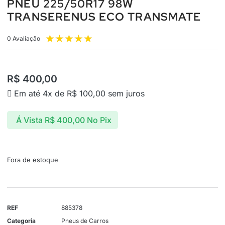
PNEU 225/50R17 98W
TRANSERENUS ECO TRANSMATE
★
★
★
★
★
0 Avaliação
R$
400,00
Em até 4x de
R$
100,00
sem juros
Á Vista
R$
400,00
No Pix
Fora de estoque
REF
885378
Categoria
Pneus de Carros