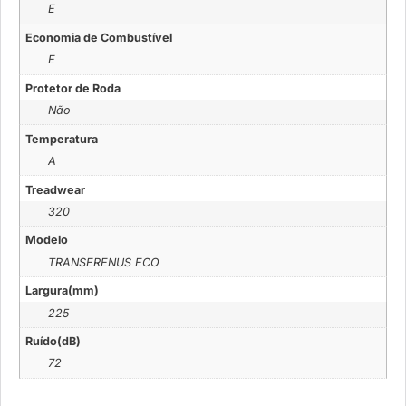
E
Economia de Combustível
E
Protetor de Roda
Não
Temperatura
A
Treadwear
320
Modelo
TRANSERENUS ECO
Largura(mm)
225
Ruído(dB)
72