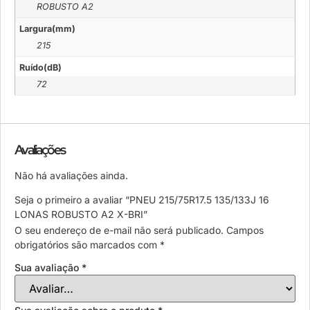
ROBUSTO A2
Largura(mm)
215
Ruído(dB)
72
Avaliações
Não há avaliações ainda.
Seja o primeiro a avaliar “PNEU 215/75R17.5 135/133J 16
LONAS ROBUSTO A2 X-BRI”
O seu endereço de e-mail não será publicado.
Campos
obrigatórios são marcados com
*
Sua avaliação
*