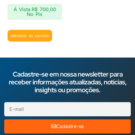
Á Vista
R$
700,00
No Pix
Adicionar ao carrinho
Cadastre-se em nossa newsletter para
receber informações atualizadas, notícias,
insights ou promoções.
Cadastre-se