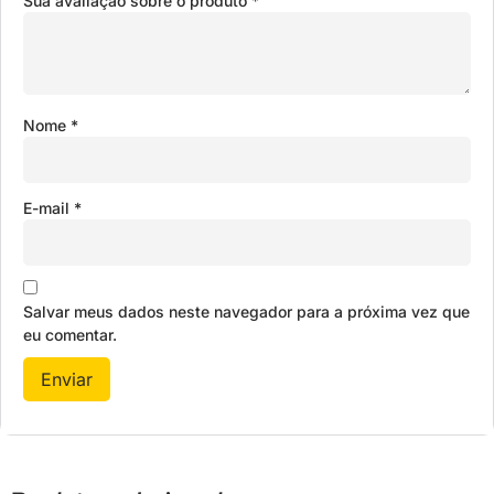
Sua avaliação sobre o produto
*
Nome
*
E-mail
*
Salvar meus dados neste navegador para a próxima vez que
eu comentar.