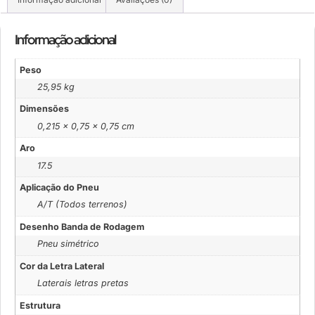
Informação adicional
Peso
25,95 kg
Dimensões
0,215 × 0,75 × 0,75 cm
Aro
17.5
Aplicação do Pneu
A/T (Todos terrenos)
Desenho Banda de Rodagem
Pneu simétrico
Cor da Letra Lateral
Laterais letras pretas
Estrutura