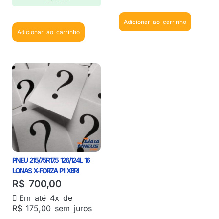
Adicionar ao carrinho
Adicionar ao carrinho
PNEU 215/75R17.5 126/124L 16
LONAS X-FORZA P1 XBRI
R$
700,00
Em até 4x de
R$
175,00
sem juros