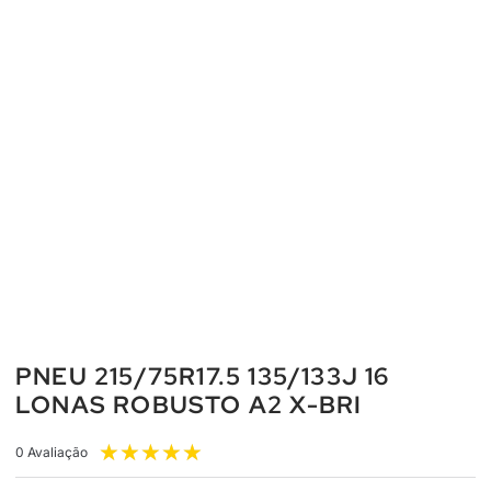
PNEU 215/75R17.5 135/133J 16
LONAS ROBUSTO A2 X-BRI
★
★
★
★
★
0 Avaliação