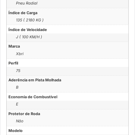
Pneu Radial
Índice de Carga
135 ( 2180 KG )
Índice de Velocidade
J ( 100 KM/H )
Marca
Xbri
Perfil
75
Aderência em Pista Molhada
B
Economia de Combustível
E
Protetor de Roda
Não
Modelo