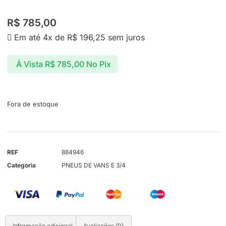
R$
785,00
Em até 4x de
R$
196,25
sem juros
Á Vista
R$
785,00
No Pix
Fora de estoque
REF
884946
Categoria
PNEUS DE VANS E 3/4
Informação adicional
Avaliações (0)