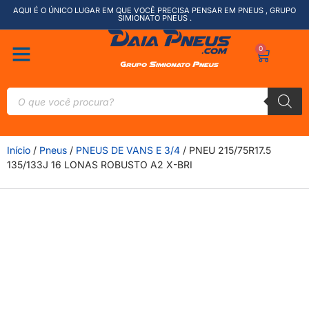
AQUI É O ÚNICO LUGAR EM QUE VOCÊ PRECISA PENSAR EM PNEUS , GRUPO
SIMIONATO PNEUS .
0
Início
/
Pneus
/
PNEUS DE VANS E 3/4
/ PNEU 215/75R17.5
135/133J 16 LONAS ROBUSTO A2 X-BRI