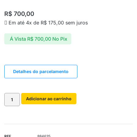
R$
700,00
Em até 4x de
R$
175,00
sem juros
Á Vista
R$
700,00
No Pix
Detalhes do parcelamento
Adicionar ao carrinho
REF
884635