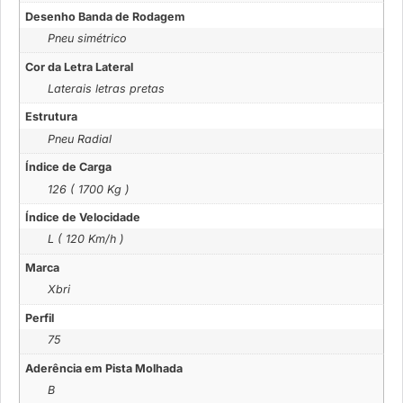
Desenho Banda de Rodagem
Pneu simétrico
Cor da Letra Lateral
Laterais letras pretas
Estrutura
Pneu Radial
Índice de Carga
126 ( 1700 Kg )
Índice de Velocidade
L ( 120 Km/h )
Marca
Xbri
Perfil
75
Aderência em Pista Molhada
B