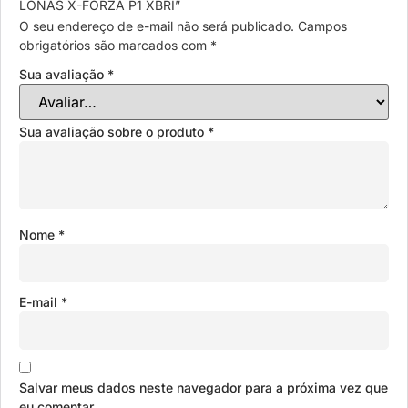
LONAS X-FORZA P1 XBRI”
O seu endereço de e-mail não será publicado.
Campos
obrigatórios são marcados com
*
Sua avaliação
*
Sua avaliação sobre o produto
*
Nome
*
E-mail
*
Salvar meus dados neste navegador para a próxima vez que
eu comentar.