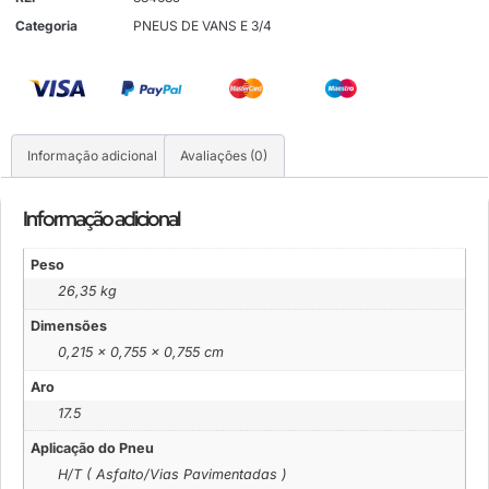
Categoria
PNEUS DE VANS E 3/4
Informação adicional
Avaliações (0)
Informação adicional
Peso
26,35 kg
Dimensões
0,215 × 0,755 × 0,755 cm
Aro
17.5
Aplicação do Pneu
H/T ( Asfalto/Vias Pavimentadas )