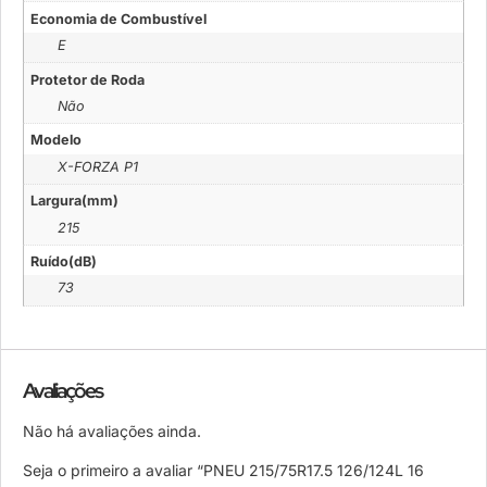
Economia de Combustível
E
Protetor de Roda
Não
Modelo
X-FORZA P1
Largura(mm)
215
Ruído(dB)
73
Avaliações
Não há avaliações ainda.
Seja o primeiro a avaliar “PNEU 215/75R17.5 126/124L 16