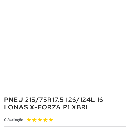
PNEU 215/75R17.5 126/124L 16
LONAS X-FORZA P1 XBRI
★
★
★
★
★
0 Avaliação