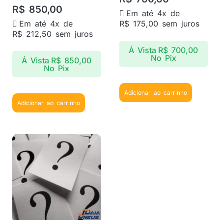
R$
850,00
Em até 4x de
Em até 4x de
R$
175,00
sem juros
R$
212,50
sem juros
Á Vista
R$
700,00
No Pix
Á Vista
R$
850,00
No Pix
Adicionar ao carrinho
Adicionar ao carrinho