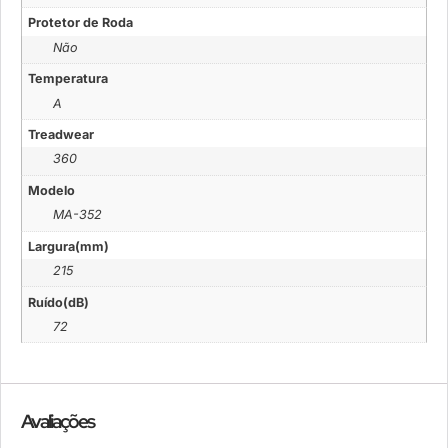
Protetor de Roda
Não
Temperatura
A
Treadwear
360
Modelo
MA-352
Largura(mm)
215
Ruído(dB)
72
Avaliações