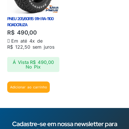
PNEU 205/60R15 91H RA-1100
ROADCRUZA
R$
490,00
Em até 4x de
R$
122,50
sem juros
Á Vista
R$
490,00
No Pix
Adicionar ao carrinho
Cadastre-se em nossa newsletter para