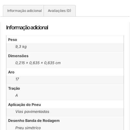
Informação adicional
Avaliações (0)
Informação adicional
Peso
9,3 kg
Dimensões
0,215 × 0,635 × 0,635 cm
Aro
17
Tração
A
Aplicação do Pneu
Vias pavimentadas
Desenho Banda de Rodagem
Pneu simétrico