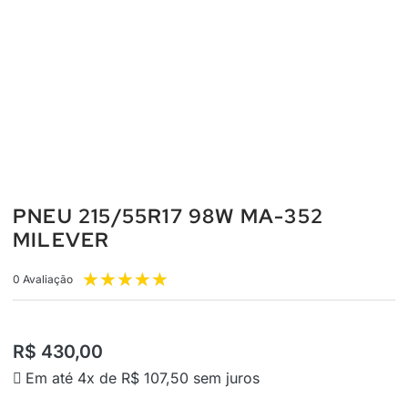
PNEU 215/55R17 98W MA-352
MILEVER
★
★
★
★
★
0 Avaliação
R$
430,00
Em até 4x de
R$
107,50
sem juros