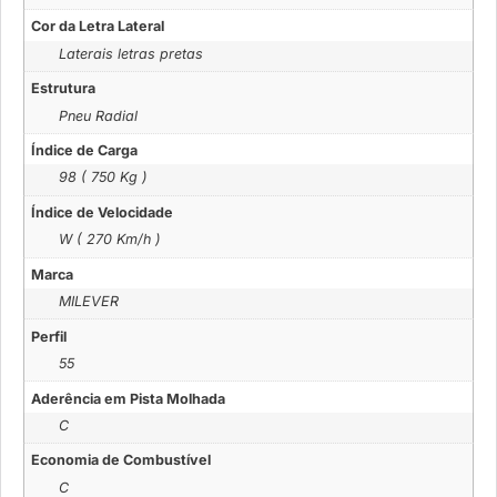
Cor da Letra Lateral
Laterais letras pretas
Estrutura
Pneu Radial
Índice de Carga
98 ( 750 Kg )
Índice de Velocidade
W ( 270 Km/h )
Marca
MILEVER
Perfil
55
Aderência em Pista Molhada
C
Economia de Combustível
C