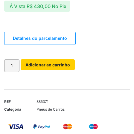
Á Vista
R$
430,00
No Pix
Detalhes do parcelamento
Adicionar ao carrinho
REF
885371
Categoria
Pneus de Carros