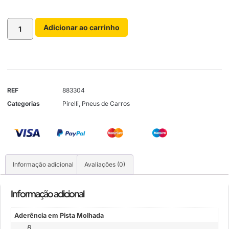
Adicionar ao carrinho
REF
883304
Categorias
Pirelli
,
Pneus de Carros
Informação adicional
Avaliações (0)
Informação adicional
Aderência em Pista Molhada
B