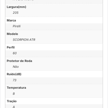
Largura(mm)
205
Marca
Pirelli
Modelo
SCORPION ATR
Perfil
60
Protetor de Roda
Não
Ruído(dB)
73
Temperatura
B
Tração
A