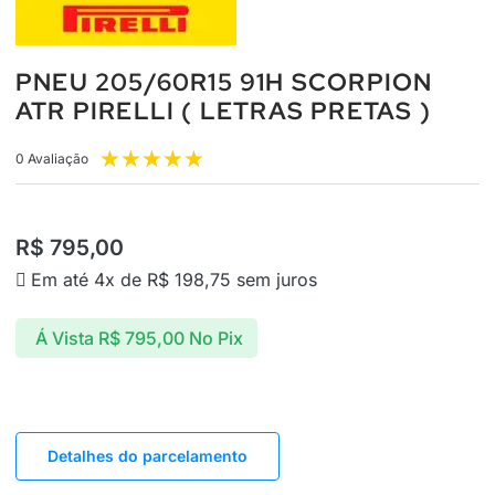
PNEU 205/60R15 91H SCORPION
ATR PIRELLI ( LETRAS PRETAS )
★
★
★
★
★
0 Avaliação
R$
795,00
Em até 4x de
R$
198,75
sem juros
Á Vista
R$
795,00
No Pix
Detalhes do parcelamento