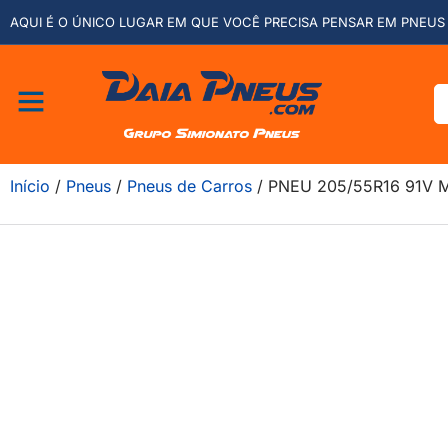
AQUI É O ÚNICO LUGAR EM QUE VOCÊ PRECISA PENSAR EM PNEUS 
Início
/
Pneus
/
Pneus de Carros
/ PNEU 205/55R16 91V