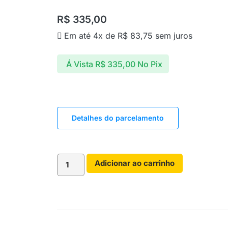
R$
335,00
Em até 4x de
R$
83,75
sem juros
Á Vista
R$
335,00
No Pix
Detalhes do parcelamento
Adicionar ao carrinho