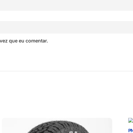
vez que eu comentar.
PN