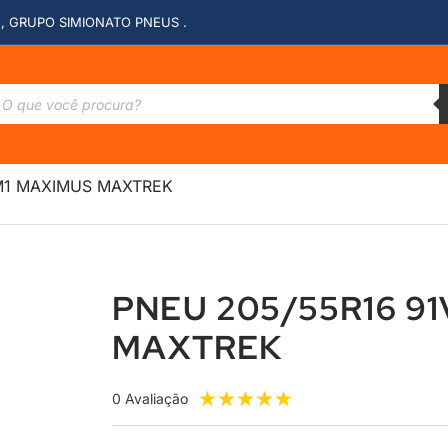
, GRUPO SIMIONATO PNEUS .
 M1 MAXIMUS MAXTREK
PNEU 205/55R16 9
MAXTREK
★
★
★
★
★
0 Avaliação