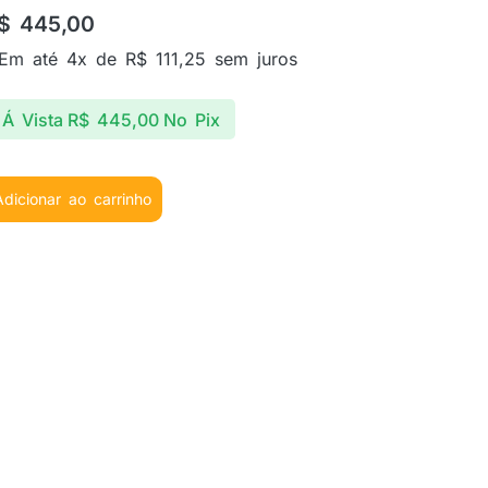
$
445,00
Em até 4x de
R$
111,25
sem juros
Á Vista
R$
445,00
No Pix
Adicionar ao carrinho