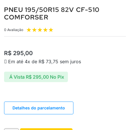
PNEU 195/50R15 82V CF-510
COMFORSER
★
★
★
★
★
0 Avaliação
R$
295,00
Em até 4x de
R$
73,75
sem juros
Á Vista
R$
295,00
No Pix
Detalhes do parcelamento