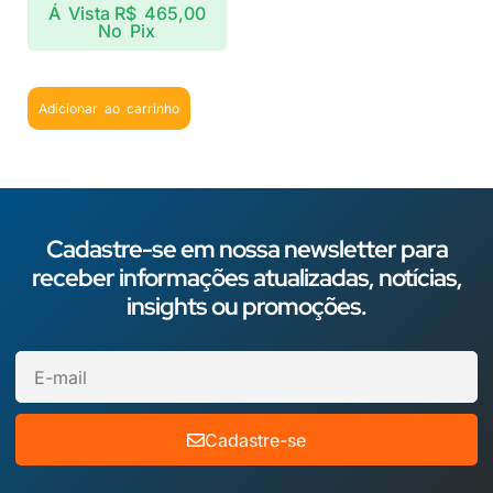
Á Vista
R$
465,00
No Pix
Adicionar ao carrinho
Cadastre-se em nossa newsletter para
receber informações atualizadas, notícias,
insights ou promoções.
Cadastre-se