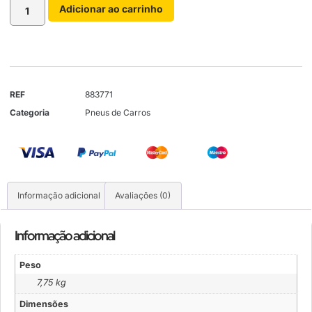
Adicionar ao carrinho
REF
883771
Categoria
Pneus de Carros
Informação adicional
Avaliações (0)
Informação adicional
Peso
7,75 kg
Dimensões