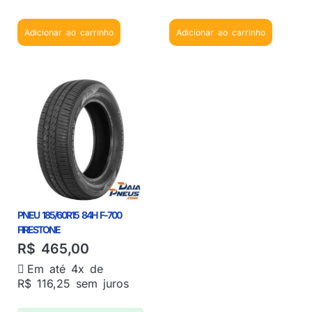
Adicionar ao carrinho
Adicionar ao carrinho
PNEU 185/60R15 84H F-700
FIRESTONE
R$
465,00
Em até 4x de
R$
116,25
sem juros