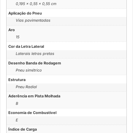
0,195 × 0,55 × 0,55 cm
Aplicação do Pneu
Vias pavimentadas
Aro
15
Cor da Letra Lateral
Laterais letras pretas
Desenho Banda de Rodagem
Pneu simétrico
Estrutura
Pneu Radial
Aderência em Pista Molhada
B
Economia de Combustível
E
Índice de Carga