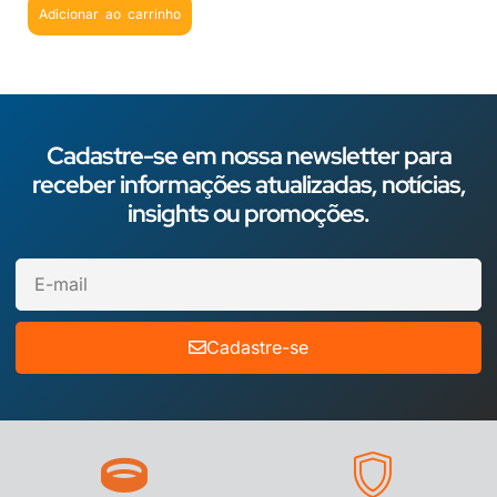
Adicionar ao carrinho
Cadastre-se em nossa newsletter para
receber informações atualizadas, notícias,
insights ou promoções.
Cadastre-se