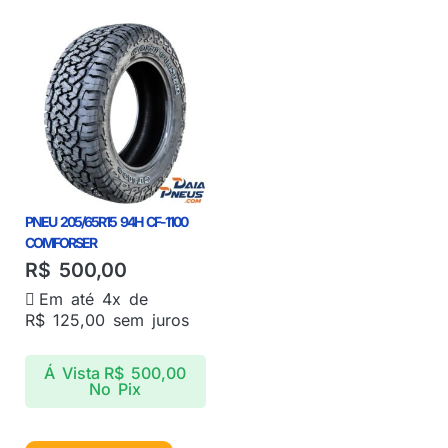
PNEU 205/65R15 94H CF-1100
COMFORSER
R$
500,00
Em até 4x de
R$
125,00
sem juros
Á Vista
R$
500,00
No Pix