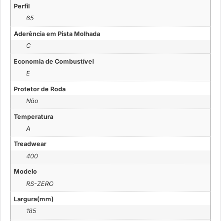
Perfil
65
Aderência em Pista Molhada
C
Economia de Combustível
E
Protetor de Roda
Não
Temperatura
A
Treadwear
400
Modelo
RS-ZERO
Largura(mm)
185