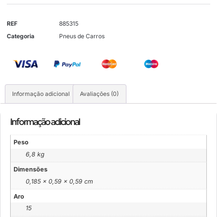
REF
885315
Categoria
Pneus de Carros
Informação adicional
Avaliações (0)
Informação adicional
Peso
6,8 kg
Dimensões
0,185 × 0,59 × 0,59 cm
Aro
15