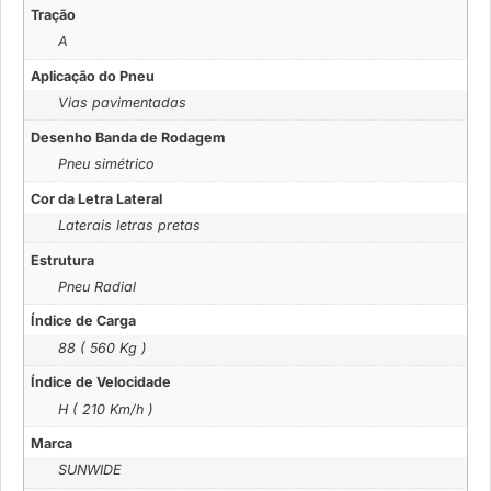
Tração
A
Aplicação do Pneu
Vias pavimentadas
Desenho Banda de Rodagem
Pneu simétrico
Cor da Letra Lateral
Laterais letras pretas
Estrutura
Pneu Radial
Índice de Carga
88 ( 560 Kg )
Índice de Velocidade
H ( 210 Km/h )
Marca
SUNWIDE