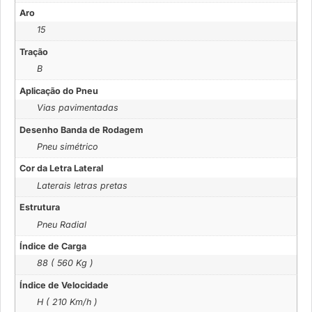
Aro
15
Tração
B
Aplicação do Pneu
Vias pavimentadas
Desenho Banda de Rodagem
Pneu simétrico
Cor da Letra Lateral
Laterais letras pretas
Estrutura
Pneu Radial
Índice de Carga
88 ( 560 Kg )
Índice de Velocidade
H ( 210 Km/h )