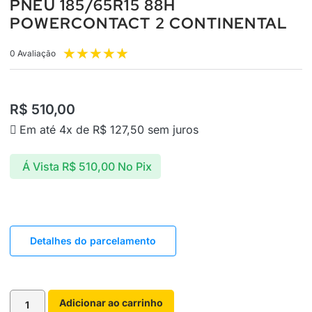
PNEU 185/65R15 88H
POWERCONTACT 2 CONTINENTAL
★
★
★
★
★
0 Avaliação
R$
510,00
Em até 4x de
R$
127,50
sem juros
Á Vista
R$
510,00
No Pix
Detalhes do parcelamento
Adicionar ao carrinho