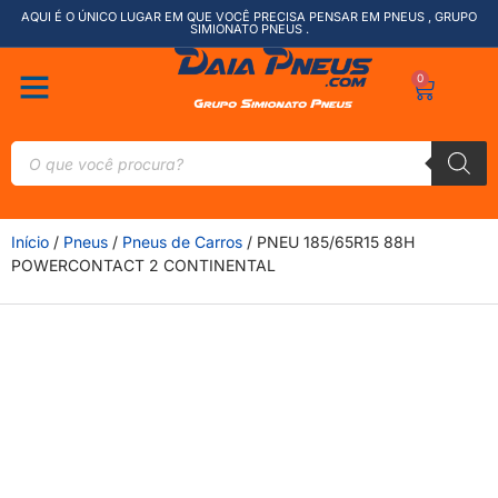
AQUI É O ÚNICO LUGAR EM QUE VOCÊ PRECISA PENSAR EM PNEUS , GRUPO
SIMIONATO PNEUS .
0
Início
/
Pneus
/
Pneus de Carros
/ PNEU 185/65R15 88H
POWERCONTACT 2 CONTINENTAL