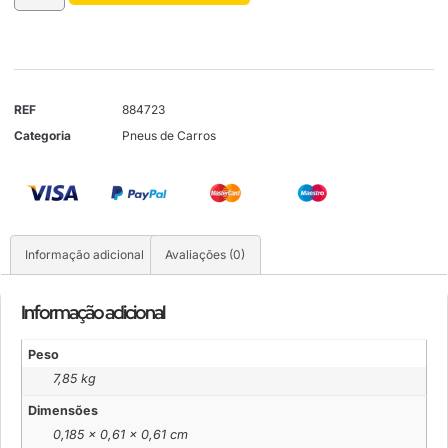
REF
884723
Categoria
Pneus de Carros
Informação adicional
Avaliações (0)
Informação adicional
Peso
7,85 kg
Dimensões
0,185 × 0,61 × 0,61 cm