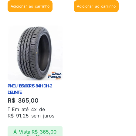
Adicionar ao carrinho
Adicionar ao carrinho
PNEU 185/60R15 84H DH-2
DELINTE
R$
365,00
Em até 4x de
R$
91,25
sem juros
Á Vista
R$
365,00