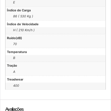
E
Índice de Carga
86 ( 530 Kg )
Índice de Velocidade
H ( 210 Km/h )
Ruído(dB)
70
Temperatura
B
Tração
A
Treadwear
400
Avaliações