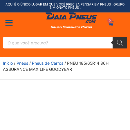
AQUI É O ÚNICO LUGAR EM QUE VOCÊ PRECISA PENSAR EM PNEUS , GRUPO
SIMIONATO PNEUS .
0
Início
/
Pneus
/
Pneus de Carros
/ PNEU 185/65R14 86H
ASSURANCE MAX LIFE GOODYEAR