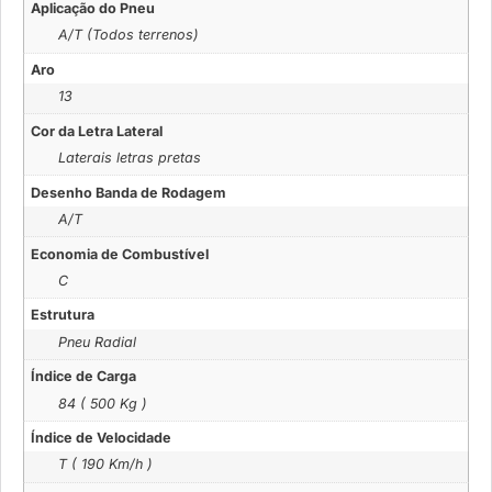
Aplicação do Pneu
A/T (Todos terrenos)
Aro
13
Cor da Letra Lateral
Laterais letras pretas
Desenho Banda de Rodagem
A/T
Economia de Combustível
C
Estrutura
Pneu Radial
Índice de Carga
84 ( 500 Kg )
Índice de Velocidade
T ( 190 Km/h )