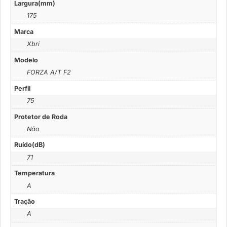
Largura(mm)
175
Marca
Xbri
Modelo
FORZA A/T F2
Perfil
75
Protetor de Roda
Não
Ruído(dB)
71
Temperatura
A
Tração
A