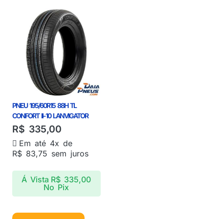
PNEU 195/60R15 88H TL
CONFORT II-10 LANVIGATOR
R$
335,00
Em até 4x de
R$
83,75
sem juros
Á Vista
R$
335,00
No Pix