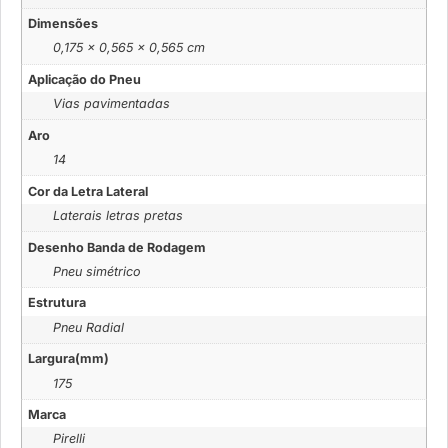
Dimensões
0,175 × 0,565 × 0,565 cm
Aplicação do Pneu
Vias pavimentadas
Aro
14
Cor da Letra Lateral
Laterais letras pretas
Desenho Banda de Rodagem
Pneu simétrico
Estrutura
Pneu Radial
Largura(mm)
175
Marca
Pirelli