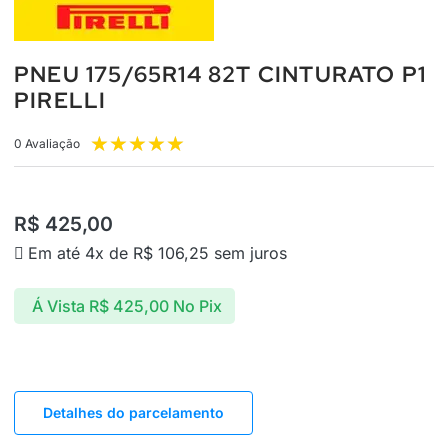
PNEU 175/65R14 82T CINTURATO P1
PIRELLI
★
★
★
★
★
0 Avaliação
R$
425,00
Em até 4x de
R$
106,25
sem juros
Á Vista
R$
425,00
No Pix
Detalhes do parcelamento