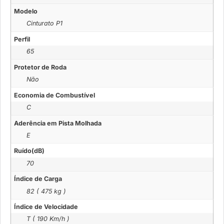
Modelo
Cinturato P1
Perfil
65
Protetor de Roda
Não
Economia de Combustível
C
Aderência em Pista Molhada
E
Ruído(dB)
70
Índice de Carga
82 ( 475 kg )
Índice de Velocidade
T ( 190 Km/h )