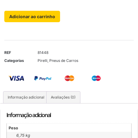
Adicionar ao carrinho
REF
81448
Categorias
Pirelli
,
Pneus de Carros
Informação adicional
Avaliações (0)
Informação adicional
Peso
6,75 kg