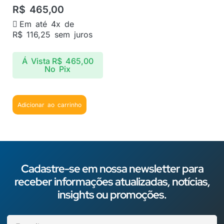
R$
465,00
Em até 4x de
R$
116,25
sem juros
Á Vista
R$
465,00
No Pix
Adicionar ao carrinho
Cadastre-se em nossa newsletter para
receber informações atualizadas, notícias,
insights ou promoções.