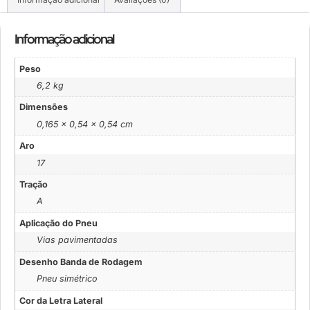
Informação adicional
Peso
6,2 kg
Dimensões
0,165 × 0,54 × 0,54 cm
Aro
17
Tração
A
Aplicação do Pneu
Vias pavimentadas
Desenho Banda de Rodagem
Pneu simétrico
Cor da Letra Lateral