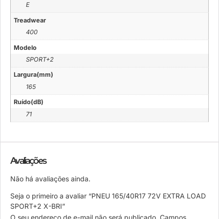
E
Treadwear
400
Modelo
SPORT+2
Largura(mm)
165
Ruído(dB)
71
Avaliações
Não há avaliações ainda.
Seja o primeiro a avaliar “PNEU 165/40R17 72V EXTRA LOAD
SPORT+2 X-BRI”
O seu endereço de e-mail não será publicado.
Campos