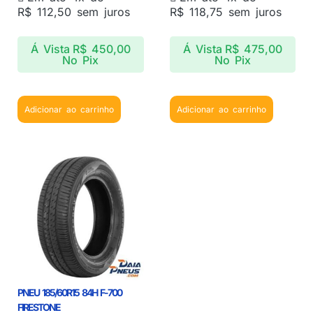
R$
112,50
sem juros
R$
118,75
sem juros
Á Vista
R$
450,00
Á Vista
R$
475,00
No Pix
No Pix
Adicionar ao carrinho
Adicionar ao carrinho
PNEU 185/60R15 84H F-700
FIRESTONE