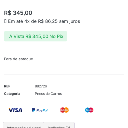
R$
345,00
Em até 4x de
R$
86,25
sem juros
Á Vista
R$
345,00
No Pix
Fora de estoque
REF
882726
Categoria
Pneus de Carros
Informação adicional
Avaliações (0)