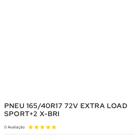
PNEU 165/40R17 72V EXTRA LOAD
SPORT+2 X-BRI
★
★
★
★
★
0 Avaliação