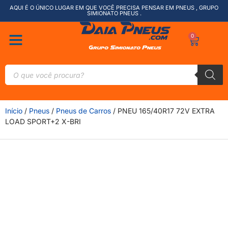
AQUI É O ÚNICO LUGAR EM QUE VOCÊ PRECISA PENSAR EM PNEUS , GRUPO
SIMIONATO PNEUS .
0
Início
/
Pneus
/
Pneus de Carros
/ PNEU 165/40R17 72V EXTRA
LOAD SPORT+2 X-BRI