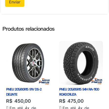
Produtos relacionados
PNEU 205/60R15 91V DS-2
PNEU 205/65R15 94H RA-1100
DELINTE
ROADCRUZA
R$
450,00
R$
475,00
Em até 4x de
Em até 4x de