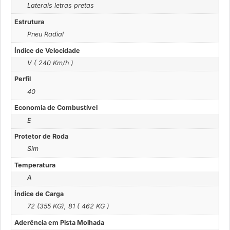
Laterais letras pretas
Estrutura
Pneu Radial
Índice de Velocidade
V ( 240 Km/h )
Perfil
40
Economia de Combustível
E
Protetor de Roda
Sim
Temperatura
A
Índice de Carga
72 (355 KG), 81 ( 462 KG )
Aderência em Pista Molhada