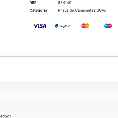
REF
884140
Categoria
Pneus de Camionetes/SUVs
altada)