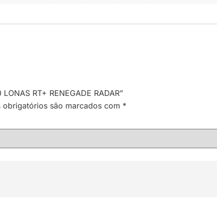
Q 10 LONAS RT+ RENEGADE RADAR”
obrigatórios são marcados com
*