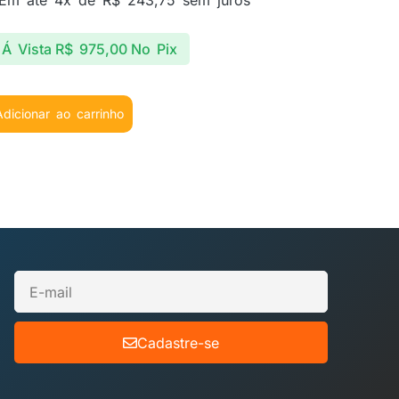
Á Vista
R$
975,00
No Pix
Adicionar ao carrinho
Cadastre-se