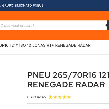
, GRUPO SIMIONATO PNEUS .
0R16 121/118Q 10 LONAS RT+ RENEGADE RADAR
PNEU 265/70R16 12
RENEGADE RADAR
★
★
★
★
★
0 Avaliação