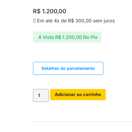
R$
1.200,00
Em até 4x de
R$
300,00
sem juros
Á Vista
R$
1.200,00
No Pix
Detalhes do parcelamento
Adicionar ao carrinho