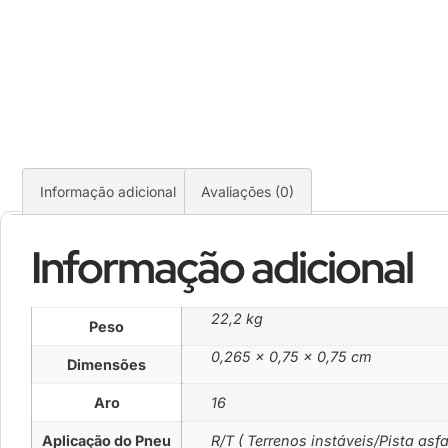
Informação adicional
Avaliações (0)
Informação adicional
22,2 kg
Peso
0,265 × 0,75 × 0,75 cm
Dimensões
Aro
16
Aplicação do Pneu
R/T ( Terrenos instáveis/Pista asf