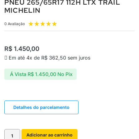
PNEU 265/65R17 112H LTX TRAIL
MICHELIN
★
★
★
★
★
0 Avaliação
R$
1.450,00
Em até 4x de
R$
362,50
sem juros
Á Vista
R$
1.450,00
No Pix
Detalhes do parcelamento
Adicionar ao carrinho