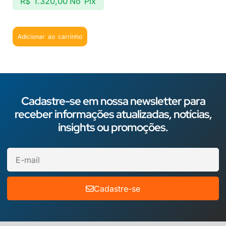
R$
1.320,00
No Pix
Adicionar ao carrinho
Cadastre-se em nossa newsletter para
receber informações atualizadas, notícias,
insights ou promoções.
Cadastre-se