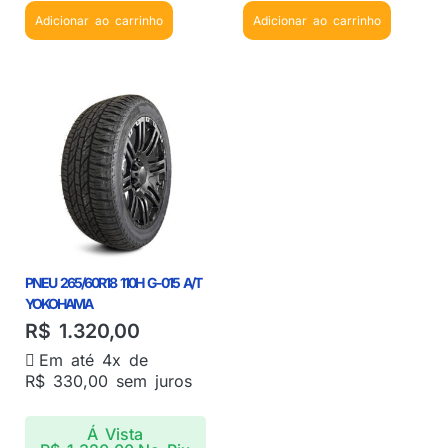
Adicionar ao carrinho
Adicionar ao carrinho
PNEU 265/60R18 110H G-015 A/T
YOKOHAMA
R$
1.320,00
Em até 4x de
R$
330,00
sem juros
Á Vista