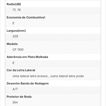
Ruído(dB)
71, 74
Economia de Combustível
E
Largura(mm)
205
Modelo
CF 1100
Aderência em Pista Molhada
E
Cor da Letra Lateral
Uma lateral letra branca , outra lateral letra preta
Desenho Banda de Rodagem
A/T
Protetor de Roda
Sim