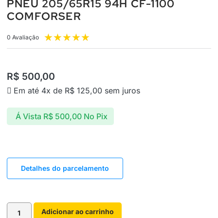
PNEU 205/65R15 94H CF-1100
COMFORSER
★
★
★
★
★
0 Avaliação
R$
500,00
Em até 4x de
R$
125,00
sem juros
Á Vista
R$
500,00
No Pix
Detalhes do parcelamento
Adicionar ao carrinho