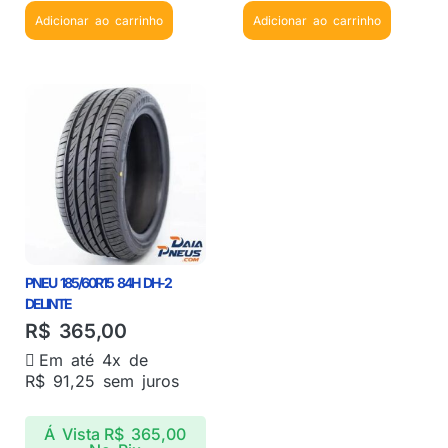
Adicionar ao carrinho
Adicionar ao carrinho
PNEU 185/60R15 84H DH-2
DELINTE
R$
365,00
Em até 4x de
R$
91,25
sem juros
Á Vista
R$
365,00