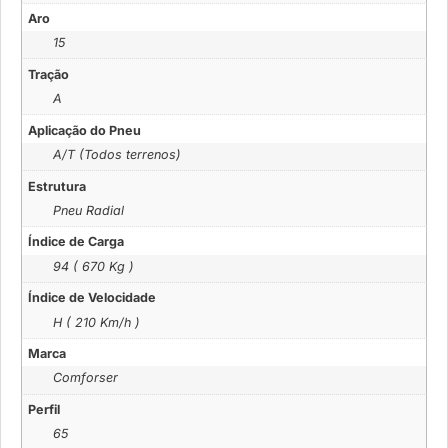
Aro
15
Tração
A
Aplicação do Pneu
A/T (Todos terrenos)
Estrutura
Pneu Radial
Índice de Carga
94 ( 670 Kg )
Índice de Velocidade
H ( 210 Km/h )
Marca
Comforser
Perfil
65