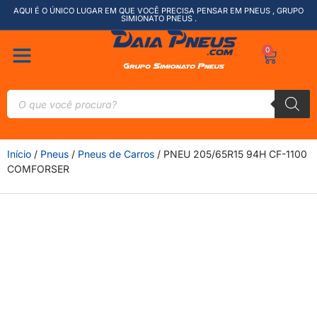
AQUI É O ÚNICO LUGAR EM QUE VOCÊ PRECISA PENSAR EM PNEUS , GRUPO
SIMIONATO PNEUS .
0
Início
/
Pneus
/
Pneus de Carros
/ PNEU 205/65R15 94H CF-1100
COMFORSER