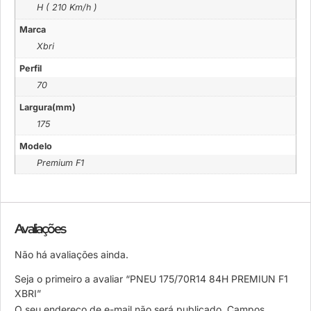
H ( 210 Km/h )
Marca
Xbri
Perfil
70
Largura(mm)
175
Modelo
Premium F1
Avaliações
Não há avaliações ainda.
Seja o primeiro a avaliar “PNEU 175/70R14 84H PREMIUN F1
XBRI”
O seu endereço de e-mail não será publicado.
Campos