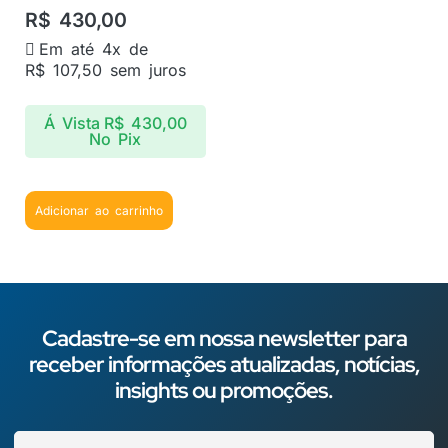
R$
430,00
Em até 4x de
R$
107,50
sem juros
Á Vista
R$
430,00
No Pix
Adicionar ao carrinho
Cadastre-se em nossa newsletter para
receber informações atualizadas, notícias,
insights ou promoções.