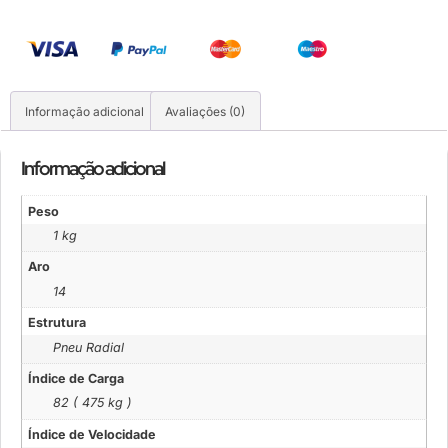
Informação adicional
Avaliações (0)
Informação adicional
Peso
1 kg
Aro
14
Estrutura
Pneu Radial
Índice de Carga
82 ( 475 kg )
Índice de Velocidade