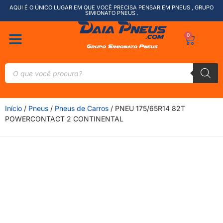
AQUI É O ÚNICO LUGAR EM QUE VOCÊ PRECISA PENSAR EM PNEUS , GRUPO
SIMIONATO PNEUS .
0
Início
/
Pneus
/
Pneus de Carros
/ PNEU 175/65R14 82T
POWERCONTACT 2 CONTINENTAL