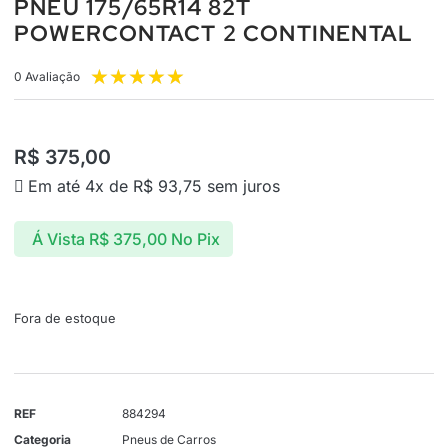
PNEU 175/65R14 82T
POWERCONTACT 2 CONTINENTAL
★
★
★
★
★
0 Avaliação
R$
375,00
Em até 4x de
R$
93,75
sem juros
Á Vista
R$
375,00
No Pix
Fora de estoque
REF
884294
Categoria
Pneus de Carros