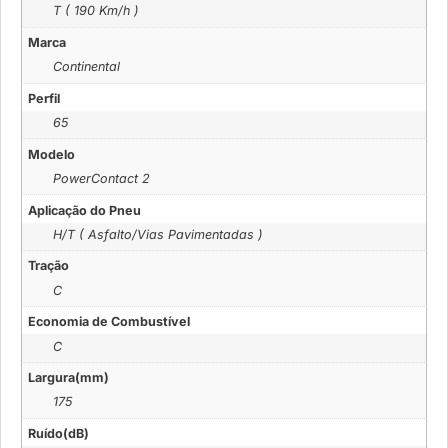
T ( 190 Km/h )
Marca
Continental
Perfil
65
Modelo
PowerContact 2
Aplicação do Pneu
H/T ( Asfalto/Vias Pavimentadas )
Tração
C
Economia de Combustível
C
Largura(mm)
175
Ruído(dB)