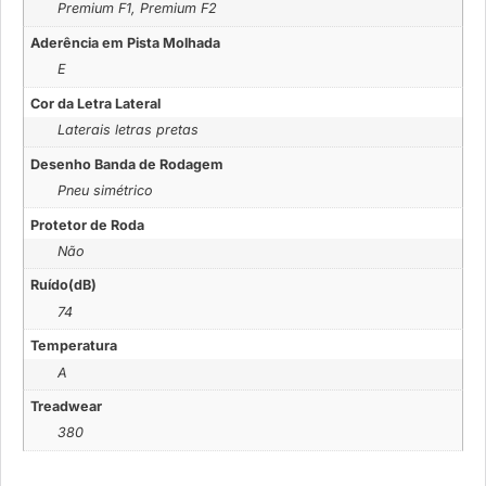
Premium F1, Premium F2
Aderência em Pista Molhada
E
Cor da Letra Lateral
Laterais letras pretas
Desenho Banda de Rodagem
Pneu simétrico
Protetor de Roda
Não
Ruído(dB)
74
Temperatura
A
Treadwear
380