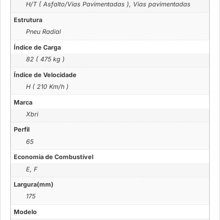
H/T ( Asfalto/Vias Pavimentadas ), Vias pavimentadas
Estrutura
Pneu Radial
Índice de Carga
82 ( 475 kg )
Índice de Velocidade
H ( 210 Km/h )
Marca
Xbri
Perfil
65
Economia de Combustível
E, F
Largura(mm)
175
Modelo